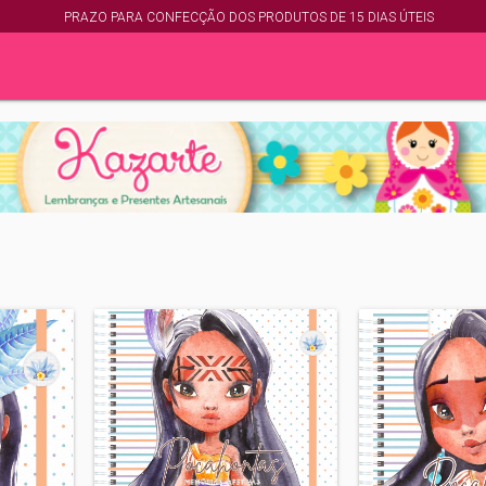
PRAZO PARA CONFECÇÃO DOS PRODUTOS DE 15 DIAS ÚTEIS