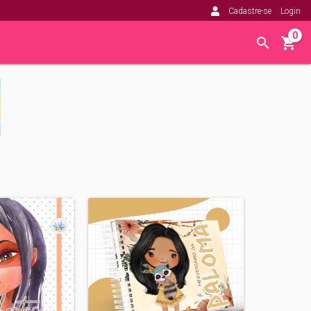
Cadastre-se
Login
0