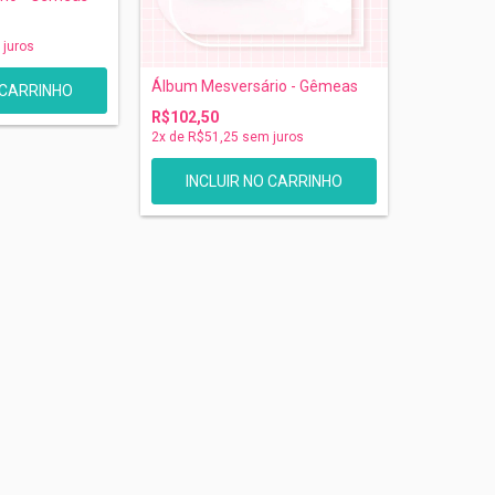
juros
Álbum Mesversário - Gêmeas
R$102,50
2
x de
R$51,25
sem juros