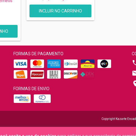
Gêmeos
FORMAS DE PAGAMENTO
C
FORMAS DE ENVIO
Copyright Kazarte Encad