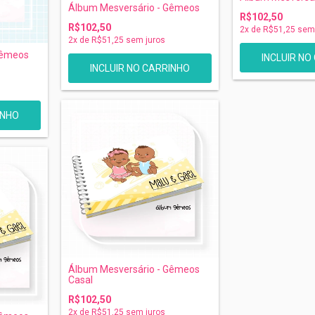
Álbum Mesversário - Gêmeos
R$102,50
R$102,50
2
x de
R$51,25
sem 
2
x de
R$51,25
sem juros
Gêmeos
Álbum Mesversário - Gêmeos
Casal
R$102,50
2
x de
R$51,25
sem juros