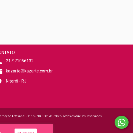
ONTATO
21-971056132
kazarte@kazarte.com.br
Niterói - RJ
ernação Artesanal - 11565704000128 - 2026. Todos os direitos reservados.