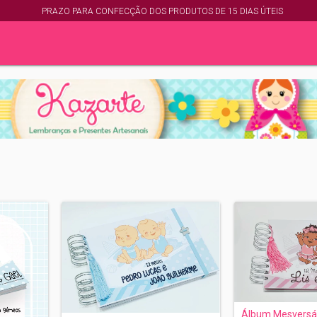
PRAZO PARA CONFECÇÃO DOS PRODUTOS DE 15 DIAS ÚTEIS
Álbum Mesversá