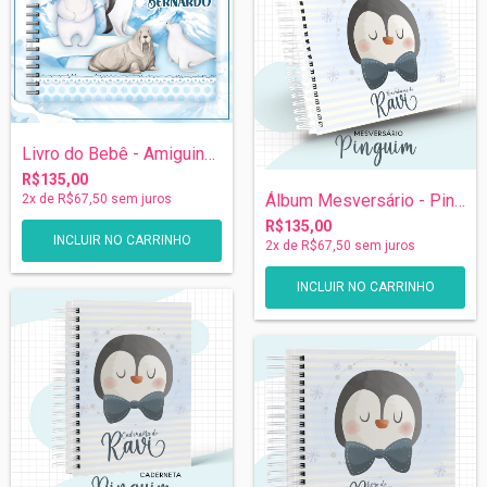
Livro do Bebê - Amiguinhos do Gelo
R$135,00
Álbum Mesversário - Pinguim
2
x de
R$67,50
sem juros
R$135,00
2
x de
R$67,50
sem juros