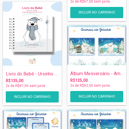
2
x de
R$67,50
sem juros
Álbum Mesversário - Amiguinhos do Gelo
Livro do Bebê - Ursinho Polar
R$125,00
R$135,00
2
x de
R$62,50
sem juros
2
x de
R$67,50
sem juros