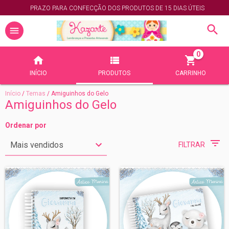
PRAZO PARA CONFECÇÃO DOS PRODUTOS DE 15 DIAS ÚTEIS
0
INÍCIO
PRODUTOS
CARRINHO
Início
/
Temas
/
Amiguinhos do Gelo
Amiguinhos do Gelo
Ordenar por
FILTRAR