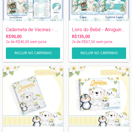
Caderneta de Vacinas - Amiguinhos do Gel...
Livro do Bebê - Amiguinhos do gelo
R$90,00
R$135,00
2
x de
R$45,00
sem juros
2
x de
R$67,50
sem juros