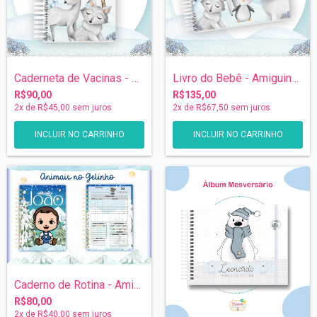
Caderneta de Vacinas - Amiguinhos do Gel...
Livro do Bebê - Amiguinhos do Gelo
R$90,00
R$135,00
2
x de
R$45,00
sem juros
2
x de
R$67,50
sem juros
Caderno de Rotina - Amiguinhos do Gelo
R$80,00
2
x de
R$40,00
sem juros