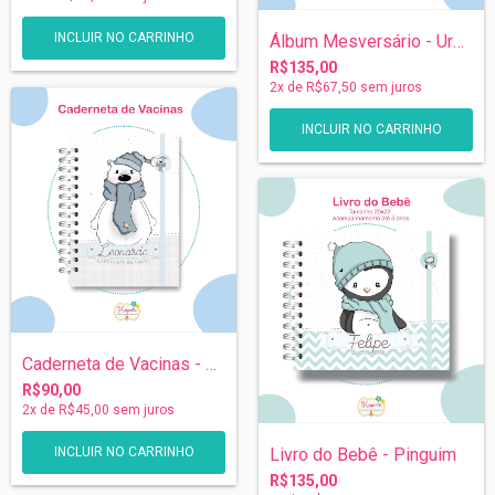
Álbum Mesversário - Ursinho Polar
R$135,00
2
x de
R$67,50
sem juros
Caderneta de Vacinas - Ursinho Polar
R$90,00
2
x de
R$45,00
sem juros
Livro do Bebê - Pinguim
R$135,00