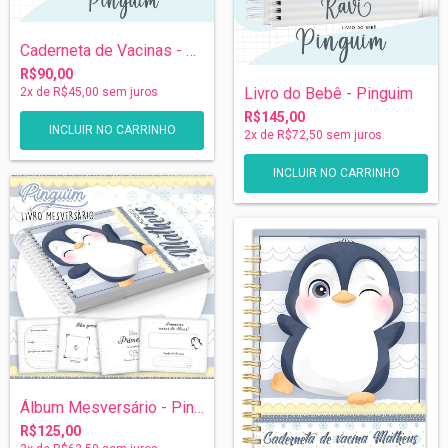
Caderneta de Vacinas - Pinguim
R$90,00
Livro do Bebê - Pinguim
2
x de
R$45,00
sem juros
R$145,00
2
x de
R$72,50
sem juros
Álbum Mesversário - Pinguim
R$125,00