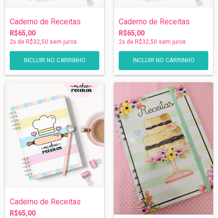
Caderno de Receitas
Caderno de Receitas
R$65,00
R$65,00
2
x de
R$32,50
sem juros
2
x de
R$32,50
sem juros
Caderno de Receitas
R$65,00