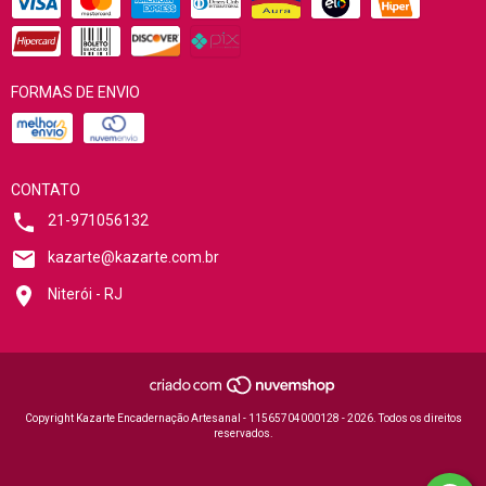
FORMAS DE ENVIO
CONTATO
21-971056132
kazarte@kazarte.com.br
Niterói - RJ
Copyright Kazarte Encadernação Artesanal - 11565704000128 - 2026. Todos os direitos
reservados.