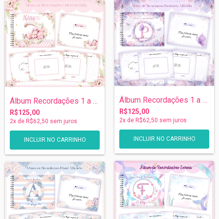
Álbum Recordações 1 a 5 anos - Borboleta...
Álbum Recordações 1 a 5 anos - Unicórnio
R$125,00
R$125,00
2
x de
R$62,50
sem juros
2
x de
R$62,50
sem juros