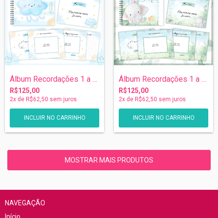
Álbum Recordações 1 a 5 anos - Nuvem
Álbum Recordações 1 a 5 anos - Elefante
R$125,00
R$125,00
2
x de
R$62,50
sem juros
2
x de
R$62,50
sem juros
MOSTRAR MAIS PRODUTOS
NAVEGAÇÃO
Início