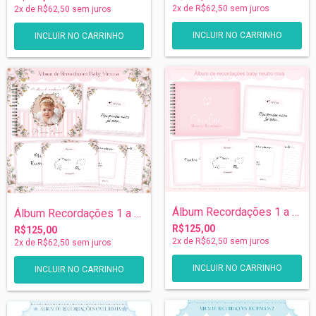
2
x de
R$62,50
sem juros
2
x de
R$62,50
sem juros
Álbum Recordações 1 a 5 anos - Rosa
Álbum Recordações 1 a 5 anos - Baby Meni...
R$125,00
R$125,00
2
x de
R$62,50
sem juros
2
x de
R$62,50
sem juros