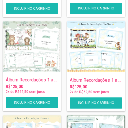
Álbum Recordações 1 a 5 anos - Bosque
Álbum Recordações 1 a 5 anos - Toy Story
R$125,00
R$125,00
2
x de
R$62,50
sem juros
2
x de
R$62,50
sem juros