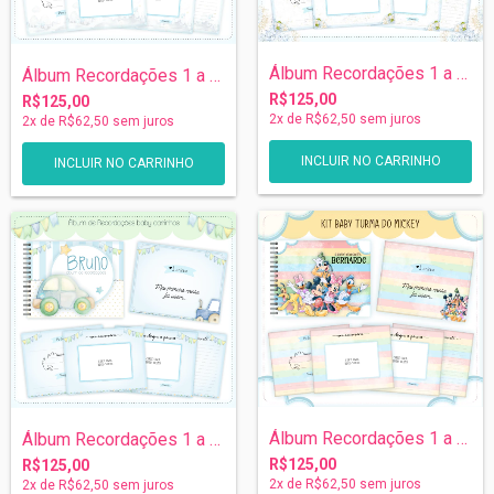
Álbum Recordações 1 a 5 anos - Cavalo de...
Álbum Recordações 1 a 5 anos - Animais B...
R$125,00
R$125,00
2
x de
R$62,50
sem juros
2
x de
R$62,50
sem juros
Álbum Recordações 1 a 5 anos - Turma do...
Álbum Recordações 1 a 5 anos - Carrinho
R$125,00
R$125,00
2
x de
R$62,50
sem juros
2
x de
R$62,50
sem juros