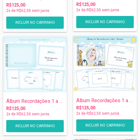
R$125,00
R$125,00
2
x de
R$62,50
sem juros
2
x de
R$62,50
sem juros
Álbum Recordações 1 a 5 anos - Baby
Álbum Recordações 1 a 5 anos - Neutro Az...
R$125,00
R$125,00
2
x de
R$62,50
sem juros
2
x de
R$62,50
sem juros