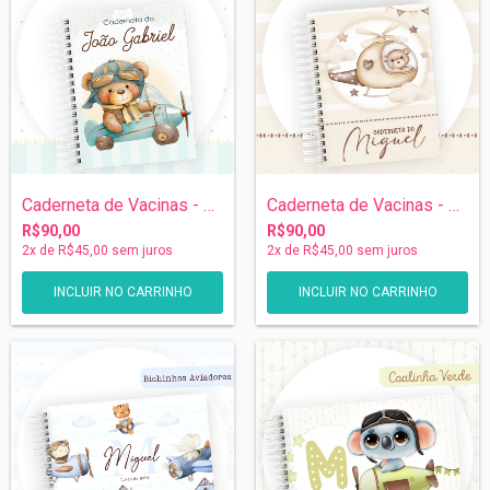
Caderneta de Vacinas - Ursinho Aviador
Caderneta de Vacinas - Ursinho no Helicó...
R$90,00
R$90,00
2
x de
R$45,00
sem juros
2
x de
R$45,00
sem juros