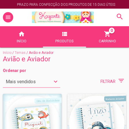
PRAZO PARA CONFECÇÃO DOS PRODUTOS DE 15 DIAS ÚTEIS
0
INÍCIO
PRODUTOS
CARRINHO
Início
/
Temas
/
Avião e Aviador
Avião e Aviador
Ordenar por
FILTRAR