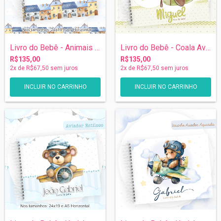
Livro do Bebê - Animais Aviadores
Livro do Bebê - Coala Aviador
R$135,00
R$135,00
2
x de
R$67,50
sem juros
2
x de
R$67,50
sem juros