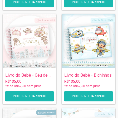
INCLUIR NO CARRINHO
INCLUIR NO CARRINHO
Livro do Bebê - Céu de Ursinhas
Livro do Bebê - Bichinhos
R$135,00
R$135,00
2
x de
R$67,50
sem juros
2
x de
R$67,50
sem juros