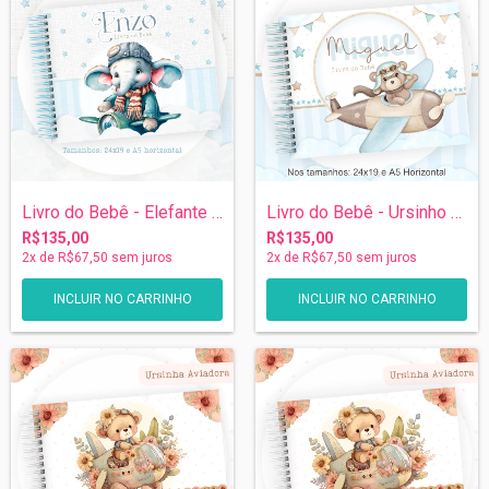
Livro do Bebê - Elefante Aviador
Livro do Bebê - Ursinho Aviador
R$135,00
R$135,00
2
x de
R$67,50
sem juros
2
x de
R$67,50
sem juros