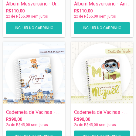
Álbum Mesversário - Ursinho Aviador
Álbum Mesversário - Animais Aviadores
R$110,00
R$110,00
2
x de
R$55,00
sem juros
2
x de
R$55,00
sem juros
INCLUIR NO CARRINHO
INCLUIR NO CARRINHO
Caderneta de Vacinas - Animais Aviadores
Caderneta de Vacinas - Coala Aviador
R$90,00
R$90,00
2
x de
R$45,00
sem juros
2
x de
R$45,00
sem juros