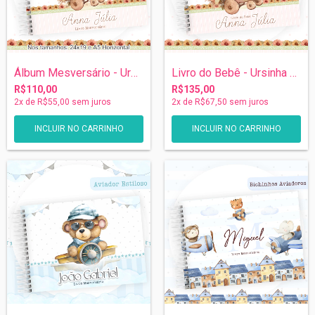
Álbum Mesversário - Ursinha Aviadora
Livro do Bebê - Ursinha Aviadora
R$110,00
R$135,00
2
x de
R$55,00
sem juros
2
x de
R$67,50
sem juros
INCLUIR NO CARRINHO