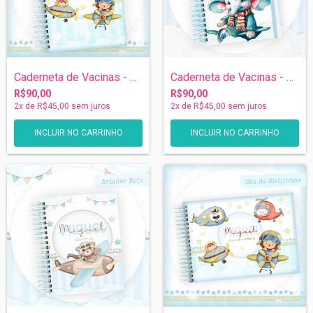
Caderneta de Vacinas - Bichinhos
Caderneta de Vacinas - Elefantinho Aviad...
R$90,00
R$90,00
2
x de
R$45,00
sem juros
2
x de
R$45,00
sem juros