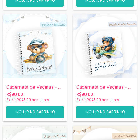
Caderneta de Vacinas - Ursinho Aviador
Caderneta de Vacinas - Ursinho Aviador
R$90,00
R$90,00
2
x de
R$45,00
sem juros
2
x de
R$45,00
sem juros