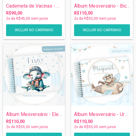
Caderneta de Vacinas - Ursinho Aviador
Álbum Mesversário - Bichinhos
R$90,00
R$110,00
2
x de
R$45,00
sem juros
2
x de
R$55,00
sem juros
INCLUIR NO CARRINHO
Álbum Mesversário - Elefantinho Aviador
Álbum Mesversário - Ursinho Aviador
R$110,00
R$110,00
2
x de
R$55,00
sem juros
2
x de
R$55,00
sem juros