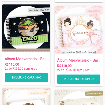
Álbum Mesversário - Baby Yoda - Star War...
Álbum Mesversário - Bailarinas
R$110,00
R$110,00
2
x de
R$55,00
sem juros
2
x de
R$55,00
sem juros
INCLUIR NO CARRINHO
INCLUIR NO CARRINHO