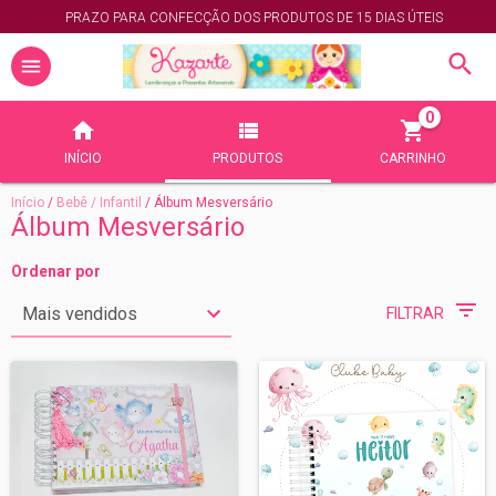
PRAZO PARA CONFECÇÃO DOS PRODUTOS DE 15 DIAS ÚTEIS
0
INÍCIO
PRODUTOS
CARRINHO
Início
/
Bebê / Infantil
/
Álbum Mesversário
Álbum Mesversário
Ordenar por
FILTRAR