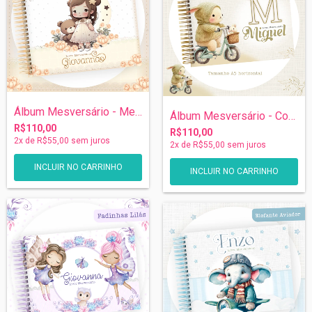
Álbum Mesversário - Menininha
Álbum Mesversário - Coelhinho
R$110,00
R$110,00
2
x de
R$55,00
sem juros
2
x de
R$55,00
sem juros
INCLUIR NO CARRINHO
INCLUIR NO CARRINHO