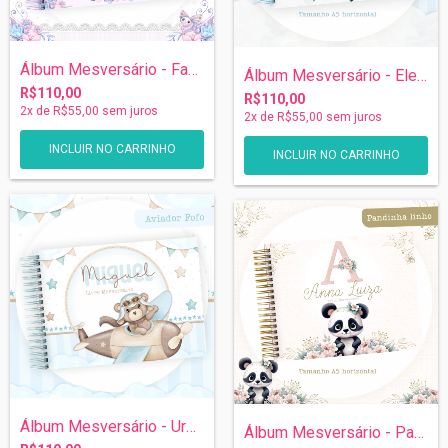
Álbum Mesversário - Fadinhas
Álbum Mesversário - Elefantinho Aviador
R$110,00
R$110,00
2
x de
R$55,00
sem juros
2
x de
R$55,00
sem juros
INCLUIR NO CARRINHO
INCLUIR NO CARRINHO
Álbum Mesversário - Ursinho Aviador
Álbum Mesversário - Panda