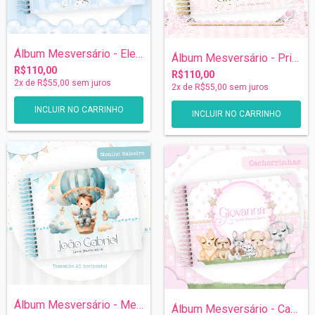
Álbum Mesversário - Elefante
Álbum Mesversário - Princesas
R$110,00
R$110,00
2
x de
R$55,00
sem juros
2
x de
R$55,00
sem juros
INCLUIR NO CARRINHO
INCLUIR NO CARRINHO
Álbum Mesversário - Menino Baloeiro
Álbum Mesversário - Cadelinhas