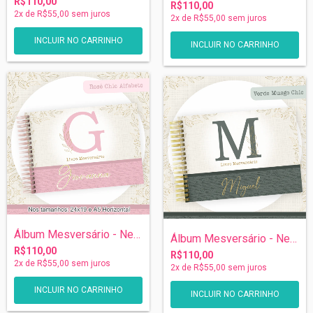
R$110,00
R$110,00
2
x de
R$55,00
sem juros
2
x de
R$55,00
sem juros
INCLUIR NO CARRINHO
INCLUIR NO CARRINHO
Álbum Mesversário - Neutro Rosê
Álbum Mesversário - Neutro Verde Musgo
R$110,00
R$110,00
2
x de
R$55,00
sem juros
2
x de
R$55,00
sem juros
INCLUIR NO CARRINHO
INCLUIR NO CARRINHO