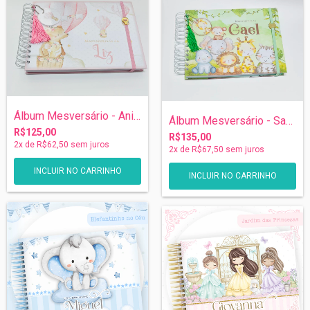
Álbum Mesversário - Animais Baloeiros Me...
Álbum Mesversário - Safari
R$125,00
R$135,00
2
x de
R$62,50
sem juros
2
x de
R$67,50
sem juros