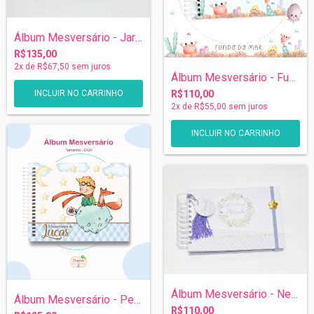
Álbum Mesversário - Jardim
R$135,00
2
x de
R$67,50
sem juros
Álbum Mesversário - Fundo do Mar
R$110,00
2
x de
R$55,00
sem juros
INCLUIR NO CARRINHO
Álbum Mesversário - Neutro Lavanda
Álbum Mesversário - Pequeno Príncipe
R$110,00