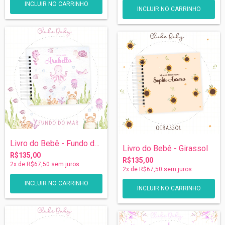
Livro do Bebê - Fundo do Mar
Livro do Bebê - Girassol
R$135,00
R$135,00
2
x de
R$67,50
sem juros
2
x de
R$67,50
sem juros