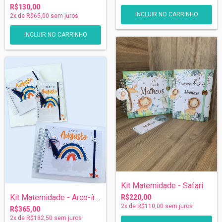
R$130,00
INCLUIR NO CARRINHO
2
x de
R$65,00
sem juros
Kit Maternidade - Safari
Kit Maternidade - Arco-íris
R$220,00
2
x de
R$110,00
sem juros
R$365,00
2
x de
R$182,50
sem juros