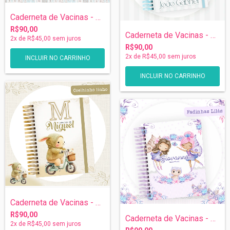
Caderneta de Vacinas - Céu de Ursinhas
R$90,00
Caderneta de Vacinas - Menino Baloeiro
2
x de
R$45,00
sem juros
R$90,00
2
x de
R$45,00
sem juros
Caderneta de Vacinas - Coelhinho
R$90,00
Caderneta de Vacinas - Fadinhas
2
x de
R$45,00
sem juros