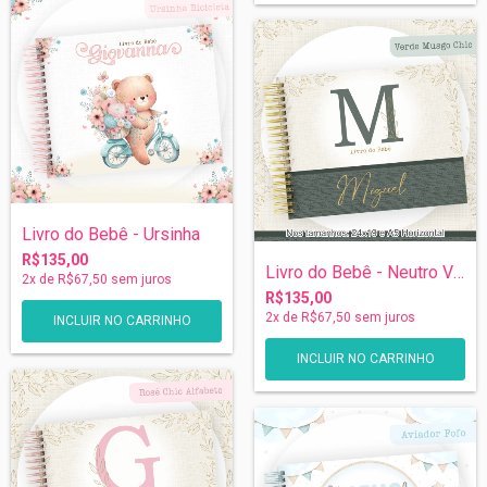
Livro do Bebê - Ursinha
R$135,00
Livro do Bebê - Neutro Verde Musgo
2
x de
R$67,50
sem juros
R$135,00
2
x de
R$67,50
sem juros