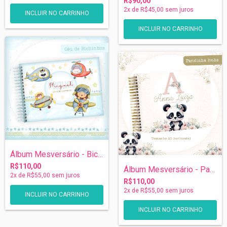
R$90,00
2
x de
R$45,00
sem juros
Álbum Mesversário - Bichinhos
R$110,00
Álbum Mesversário - Panda
2
x de
R$55,00
sem juros
R$110,00
2
x de
R$55,00
sem juros
INCLUIR NO CARRINHO
INCLUIR NO CARRINHO