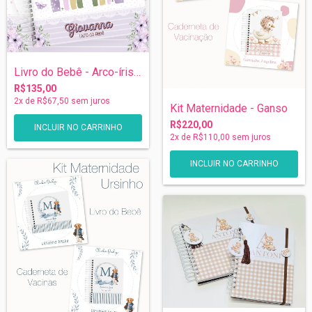
Livro do Bebê - Arco-íris Lilás
R$135,00
2
x de
R$67,50
sem juros
Kit Maternidade - Ganso
R$220,00
2
x de
R$110,00
sem juros