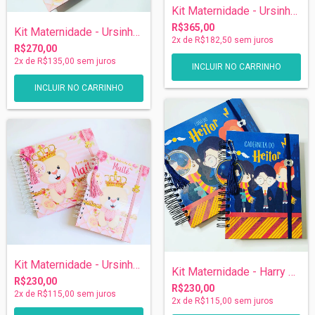
Kit Maternidade - Ursinha Princesa
R$365,00
Kit Maternidade - Ursinha Princesa
2
x de
R$182,50
sem juros
R$270,00
2
x de
R$135,00
sem juros
Kit Maternidade - Ursinha Princesa
Kit Maternidade - Harry Potter
R$230,00
R$230,00
2
x de
R$115,00
sem juros
2
x de
R$115,00
sem juros