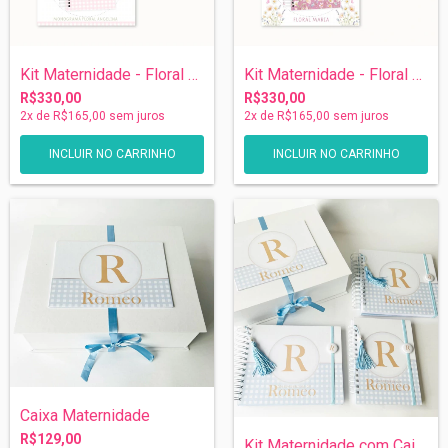
Kit Maternidade - Floral com Monograma
Kit Maternidade - Floral com Borboletas
R$330,00
R$330,00
2
x de
R$165,00
sem juros
2
x de
R$165,00
sem juros
Caixa Maternidade
R$129,00
Kit Maternidade com Caixa - Xadrez Azul