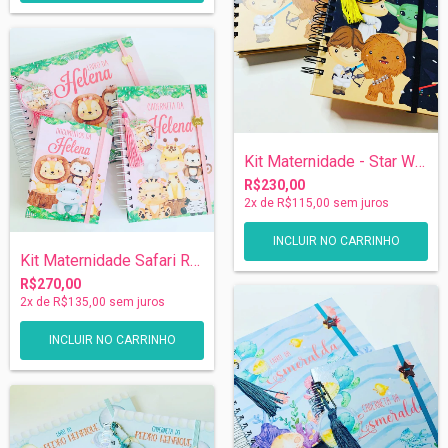
Kit Maternidade - Star Wars
R$230,00
2
x de
R$115,00
sem juros
Kit Maternidade Safari Rosa
R$270,00
2
x de
R$135,00
sem juros