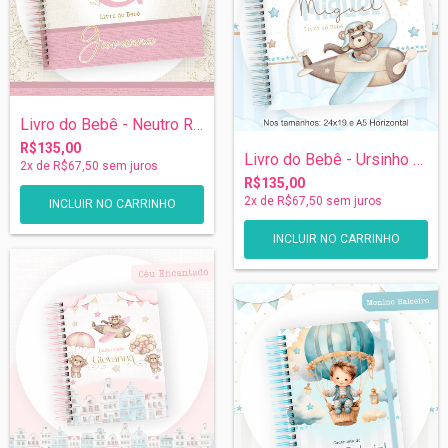
Livro do Bebê - Neutro Rosê
R$135,00
Livro do Bebê - Ursinho Aviador
2
x de
R$67,50
sem juros
R$135,00
2
x de
R$67,50
sem juros