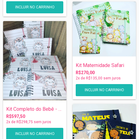
Kit Maternidade Safari
R$270,00
2
x de
R$135,00
sem juros
Kit Completo do Bebê - Escolha seu tema
R$597,50
2
x de
R$298,75
sem juros
INCLUIR NO CARRINHO