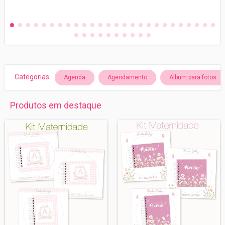
Categorias:
Agenda
Agendamento
Álbum para fotos
Produtos em destaque