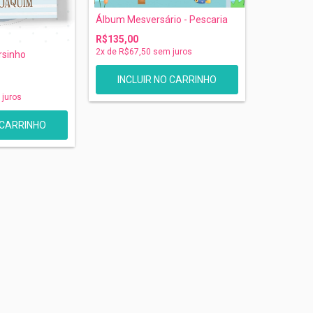
Álbum Mesversário - Pescaria
R$135,00
2
x de
R$67,50
sem juros
rsinho
juros
 CARRINHO