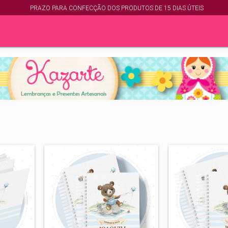
PRAZO PARA CONFECÇÃO DOS PRODUTOS DE 15 DIAS ÚTEIS