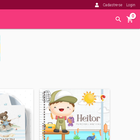
Cadastre-se
Login
0