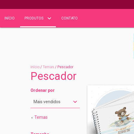
INÍCIO
PRODUTOS
CONTATO
Início
/
Temas
/
Pescador
Pescador
Ordenar por
Temas