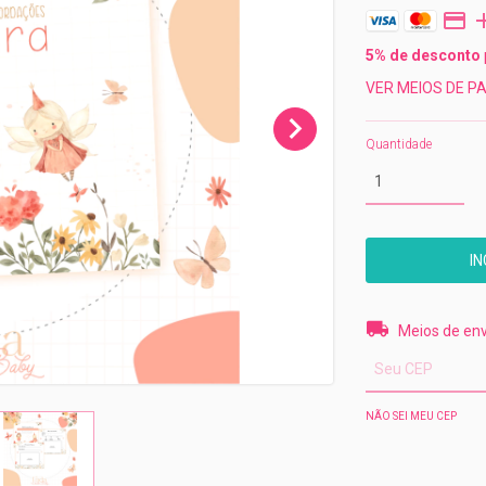
5% de desconto
VER MEIOS DE 
Quantidade
Entregas para o 
Meios de env
NÃO SEI MEU CEP