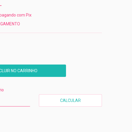
pagando com Pix
PAGAMENTO
CEP:
ALTERAR CEP
io
CALCULAR